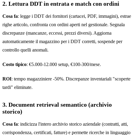
2. Lettura DDT in entrata e match con ordini
Cosa fa
: legge i DDT dei fornitori (cartacei, PDF, immagini), estrae
righe articolo, confronta con ordini aperti nel gestionale. Segnala
discrepanze (mancanze, eccessi, prezzi diversi). Aggiorna
automaticamente il magazzino per i DDT corretti, sospende per
controllo quelli anomali.
Costo tipico
: €5.000-12.000 setup, €100-300/mese.
ROI
: tempo magazziniere -50%. Discrepanze inventariali "scoperte
tardi" eliminate.
3. Document retrieval semantico (archivio
storico)
Cosa fa
: indicizza l'intero archivio storico aziendale (contratti, atti,
corrispondenza, certificati, fatture) e permette ricerche in linguaggio