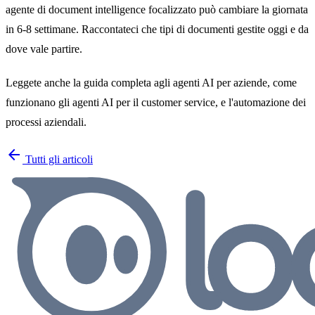
agente di document intelligence focalizzato può cambiare la giornata
in 6-8 settimane.
Raccontateci che tipi di documenti gestite oggi
e da
dove vale partire.
Leggete anche la
guida completa agli agenti AI per aziende
, come
funzionano gli
agenti AI per il customer service
, e l'
automazione dei
processi aziendali
.
arrow_back
Tutti gli articoli