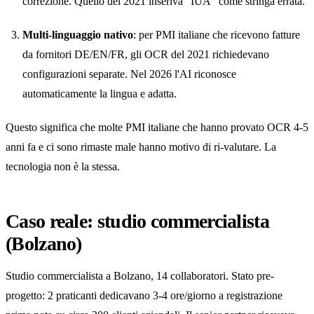
correzione. Quello del 2021 inseriva "IUA" come stringa errata.
Multi-linguaggio nativo
: per PMI italiane che ricevono fatture
da fornitori DE/EN/FR, gli OCR del 2021 richiedevano
configurazioni separate. Nel 2026 l'AI riconosce
automaticamente la lingua e adatta.
Questo significa che molte PMI italiane che hanno provato OCR 4-5
anni fa e ci sono rimaste male hanno motivo di ri-valutare. La
tecnologia non è la stessa.
Caso reale: studio commercialista
(Bolzano)
Studio commercialista a Bolzano, 14 collaboratori. Stato pre-
progetto: 2 praticanti dedicavano 3-4 ore/giorno a registrazione