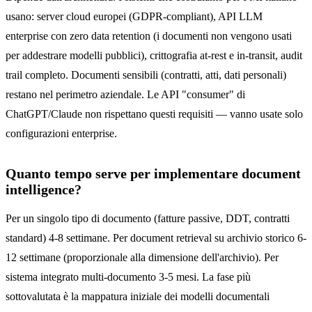
usano: server cloud europei (GDPR-compliant), API LLM
enterprise con zero data retention (i documenti non vengono usati
per addestrare modelli pubblici), crittografia at-rest e in-transit, audit
trail completo. Documenti sensibili (contratti, atti, dati personali)
restano nel perimetro aziendale. Le API "consumer" di
ChatGPT/Claude non rispettano questi requisiti — vanno usate solo
configurazioni enterprise.
Quanto tempo serve per implementare document
intelligence?
Per un singolo tipo di documento (fatture passive, DDT, contratti
standard) 4-8 settimane. Per document retrieval su archivio storico 6-
12 settimane (proporzionale alla dimensione dell'archivio). Per
sistema integrato multi-documento 3-5 mesi. La fase più
sottovalutata è la mappatura iniziale dei modelli documentali