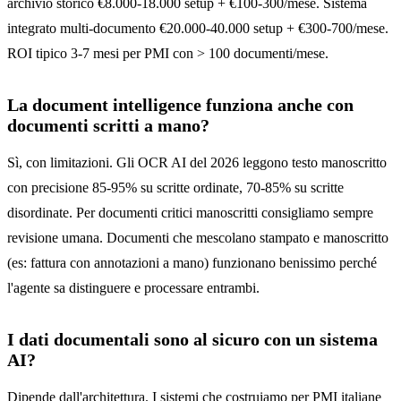
archivio storico €8.000-18.000 setup + €100-300/mese. Sistema
integrato multi-documento €20.000-40.000 setup + €300-700/mese.
ROI tipico 3-7 mesi per PMI con > 100 documenti/mese.
La document intelligence funziona anche con
documenti scritti a mano?
Sì, con limitazioni. Gli OCR AI del 2026 leggono testo manoscritto
con precisione 85-95% su scritte ordinate, 70-85% su scritte
disordinate. Per documenti critici manoscritti consigliamo sempre
revisione umana. Documenti che mescolano stampato e manoscritto
(es: fattura con annotazioni a mano) funzionano benissimo perché
l'agente sa distinguere e processare entrambi.
I dati documentali sono al sicuro con un sistema
AI?
Dipende dall'architettura. I sistemi che costruiamo per PMI italiane