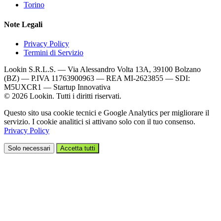
Torino
Note Legali
Privacy Policy
Termini di Servizio
Lookin S.R.L.S. — Via Alessandro Volta 13A, 39100 Bolzano
(BZ) — P.IVA 11763900963 — REA MI-2623855 — SDI:
M5UXCR1 — Startup Innovativa
© 2026 Lookin. Tutti i diritti riservati.
Questo sito usa cookie tecnici e Google Analytics per migliorare il
servizio. I cookie analitici si attivano solo con il tuo consenso.
Privacy Policy
Solo necessari
Accetta tutti