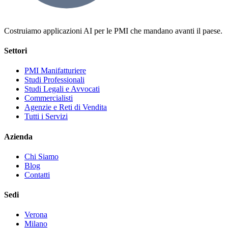
Costruiamo applicazioni AI per le PMI che mandano avanti il paese.
Settori
PMI Manifatturiere
Studi Professionali
Studi Legali e Avvocati
Commercialisti
Agenzie e Reti di Vendita
Tutti i Servizi
Azienda
Chi Siamo
Blog
Contatti
Sedi
Verona
Milano