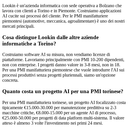
Lookin è un'azienda informatica con sede operativa a Bolzano che
lavora con clienti a Torino e in Piemonte. Costruiamo applicazioni
AI cucite sui processi del cliente. Per le PMI manifatturiere
piemontesi (automotive, meccanica, agroalimentare) è uno dei nostri
mercati principali.
Cosa distingue Lookin dalle altre aziende
informatiche a Torino?
Costruiamo software AI su misura, non vendiamo licenze di
piattaforme. Lavoriamo principalmente con PMI 10-200 dipendenti,
non con enterprise. I progetti danno valore in 3-8 mesi, non in 18.
Per una PMI manifatturiera piemontese che vuole introdurre l'AI sui
processi produttivi senza progetti pluriennali, siamo un'opzione
concreta.
Quanto costa un progetto AI per una PMI torinese?
Per una PMI manifatturiera torinese, un progetto AI focalizzato costa
tipicamente €15.000-30.000 per manutenzione predittiva su 2-3
macchine critiche, €8.000-15.000 per un agente AI di processo,
€25.000-50.000 per progetti di data platform multi-sistema. Il valore
atteso è almeno 3 volte l'investimento nei primi 24 mesi.