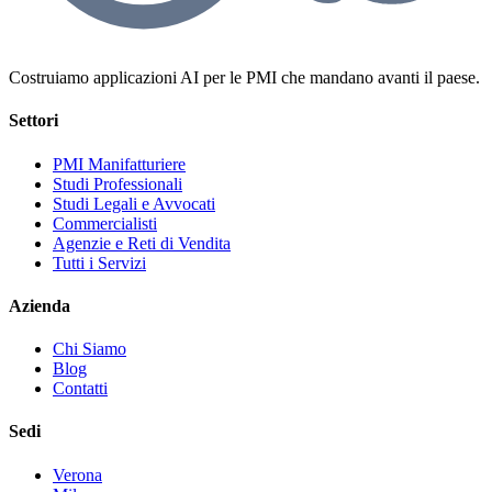
Costruiamo applicazioni AI per le PMI che mandano avanti il paese.
Settori
PMI Manifatturiere
Studi Professionali
Studi Legali e Avvocati
Commercialisti
Agenzie e Reti di Vendita
Tutti i Servizi
Azienda
Chi Siamo
Blog
Contatti
Sedi
Verona