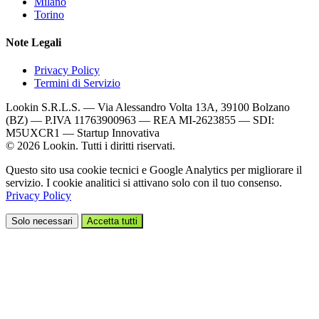
Milano
Torino
Note Legali
Privacy Policy
Termini di Servizio
Lookin S.R.L.S. — Via Alessandro Volta 13A, 39100 Bolzano
(BZ) — P.IVA 11763900963 — REA MI-2623855 — SDI:
M5UXCR1 — Startup Innovativa
© 2026 Lookin. Tutti i diritti riservati.
Questo sito usa cookie tecnici e Google Analytics per migliorare il
servizio. I cookie analitici si attivano solo con il tuo consenso.
Privacy Policy
Solo necessari
Accetta tutti