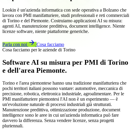
Lookin è un'azienda informatica con sede operativa a Bolzano che
lavora con PMI manifatturiere, studi professionali e reti commerciali
di Torino e del Piemonte. Costruiamo applicazioni AI su misura:
agenti AI, manutenzione predittiva, document intelligence. Niente
licenze software, niente piattaforme generiche.
arrow_forward
Parla con noi
Cosa facciamo
Cosa facciamo per le aziende di Torino
Software AI su misura per PMI di Torino
e dell'area Piemonte.
Torino e l'area piemontese hanno una tradizione manifatturiera che
pochi territori italiani possono vantare: automotive, meccanica di
precisione, robotica, elettronica industriale, agroalimentare. Per le
PMI manifatturiere piemontesi l'AI non è un esperimento — è
un'evoluzione naturale di processi industriali già strutturati.
Manutenzione predittiva, ottimizzazione produzione, document
intelligence sono le aree in cui un'azienda informatica può fare
davvero la differenza. Senza vendere licenze, senza progetti
pluriennali.