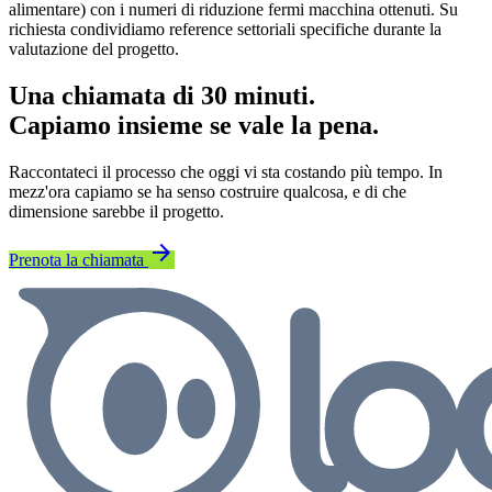
alimentare) con i numeri di riduzione fermi macchina ottenuti. Su
richiesta condividiamo reference settoriali specifiche durante la
valutazione del progetto.
Una chiamata di 30 minuti.
Capiamo insieme se vale la pena.
Raccontateci il processo che oggi vi sta costando più tempo. In
mezz'ora capiamo se ha senso costruire qualcosa, e di che
dimensione sarebbe il progetto.
arrow_forward
Prenota la chiamata