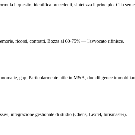
rmula il quesito, identifica precedenti, sintetizza il principio. Cita sente
, memorie, ricorsi, contratti. Bozza al 60-75% — l'avvocato rifinisce.
, anomalie, gap. Particolarmente utile in M&A, due diligence immobiliar
ssivi, integrazione gestionale di studio (Cliens, Lextel, Iurismaster).