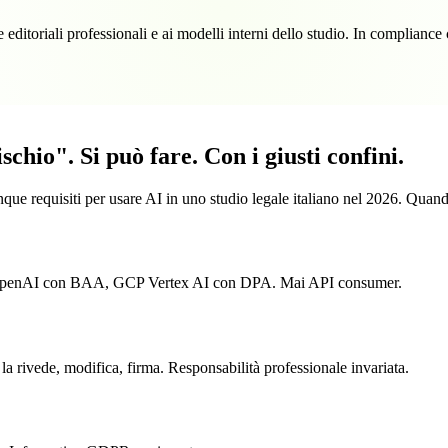
ase editoriali professionali e ai modelli interni dello studio. In compl
ischio".
Si può fare. Con i giusti confini.
 requisiti per usare AI in uno studio legale italiano nel 2026. Quando 
ure OpenAI con BAA, GCP Vertex AI con DPA. Mai API consumer.
la rivede, modifica, firma. Responsabilità professionale invariata.