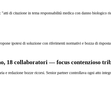
e: "atti di citazione in tema responsabilità medica con danno biologico r
i, propone ipotesi di soluzione con riferimenti normativi e bozza di risposta
o, 18 collaboratori — focus contenzioso trib
ria e redazione bozze ricorsi. Senior partner controllava ogni atto integ