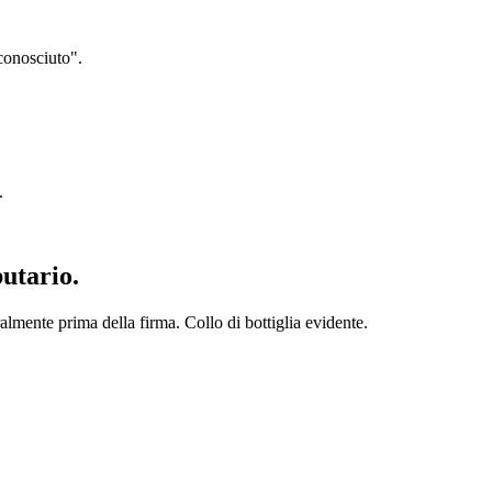
iconosciuto".
.
utario.
ralmente prima della firma. Collo di bottiglia evidente.