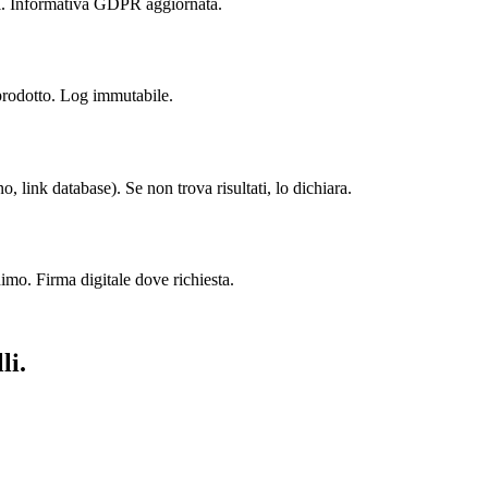
ssi. Informativa GDPR aggiornata.
prodotto. Log immutabile.
o, link database). Se non trova risultati, lo dichiara.
mo. Firma digitale dove richiesta.
li.