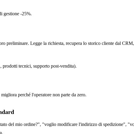
di gestione -25%.
lavoro preliminare. Legge la richiesta, recupera lo storico cliente dal CRM
 prodotti tecnici, supporto post-vendita).
 migliora perché l'operatore non parte da zero.
andard
stato del mio ordine?", "voglio modificare l'indirizzo di spedizione", "vo
a.