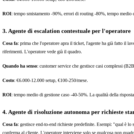
ROI
: tempo smistamento -90%, errori di routing -80%, tempo medio 
3. Agente di escalation contestuale per l'operatore
Cosa fa
: prima che l'operatore apra il ticket, l'agente ha già fatto il 
riferimenti. L'operatore vede già il quadro.
Quando ha senso
: customer service che gestisce casi complessi (B2B,
Costo
: €6.000-12.000 setup, €100-250/mese.
ROI
: tempo medio di gestione caso -40-50%. La qualità della risposta
4. Agente di risoluzione autonoma per richieste st
Cosa fa
: gestisce end-to-end richieste predefinite. Esempi: "qual è lo 
conferma al cliente. L'operatore interviene solo se qualcosa non quadr