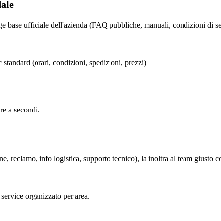
dale
e base ufficiale dell'azienda (FAQ pubbliche, manuali, condizioni di se
 standard (orari, condizioni, spedizioni, prezzi).
re a secondi.
ine, reclamo, info logistica, supporto tecnico), la inoltra al team giusto c
 service organizzato per area.