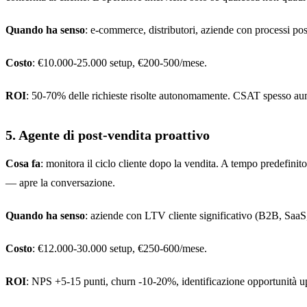
Quando ha senso
: e-commerce, distributori, aziende con processi post
Costo
: €10.000-25.000 setup, €200-500/mese.
ROI
: 50-70% delle richieste risolte autonomamente. CSAT spesso aum
5. Agente di post-vendita proattivo
Cosa fa
: monitora il ciclo cliente dopo la vendita. A tempo predefinito
— apre la conversazione.
Quando ha senso
: aziende con LTV cliente significativo (B2B, SaaS, 
Costo
: €12.000-30.000 setup, €250-600/mese.
ROI
: NPS +5-15 punti, churn -10-20%, identificazione opportunità 