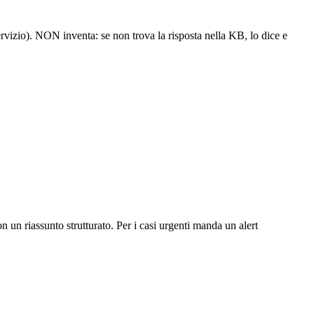
rvizio). NON inventa: se non trova la risposta nella KB, lo dice e
on un riassunto strutturato. Per i casi urgenti manda un alert