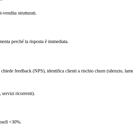
-vendita strutturati.
enta perché la risposta è immediata.
 chiede feedback (NPS), identifica clienti a rischio churn (silenzio, lame
servizi ricorrenti).
upsell +30%.