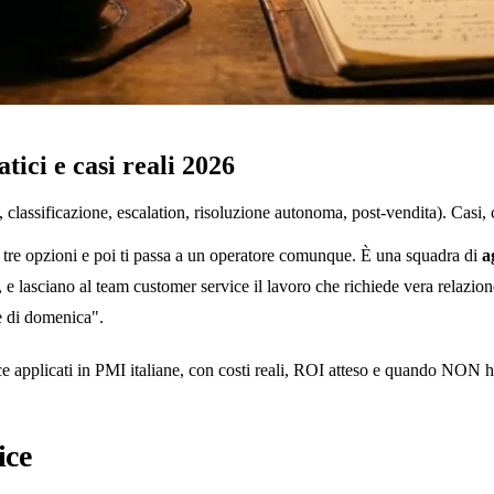
ici e casi reali 2026
lassificazione, escalation, risoluzione autonoma, post-vendita). Casi, 
 tre opzioni e poi ti passa a un operatore comunque. È una squadra di
a
lasciano al team customer service il lavoro che richiede vera relazion
he di domenica".
e applicati in PMI italiane, con costi reali, ROI atteso e quando NON h
ice