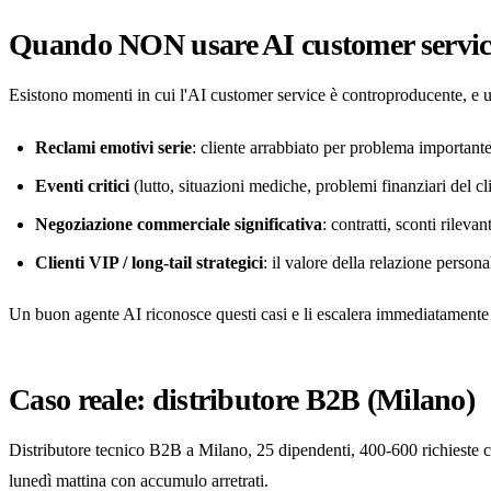
Quando NON usare AI customer servic
Esistono momenti in cui l'AI customer service è controproducente, e 
Reclami emotivi serie
: cliente arrabbiato per problema important
Eventi critici
(lutto, situazioni mediche, problemi finanziari del c
Negoziazione commerciale significativa
: contratti, sconti rilev
Clienti VIP / long-tail strategici
: il valore della relazione person
Un buon agente AI riconosce questi casi e li escalera immediatamente al
Caso reale: distributore B2B (Milano)
Distributore tecnico B2B a Milano, 25 dipendenti, 400-600 richieste cl
lunedì mattina con accumulo arretrati.