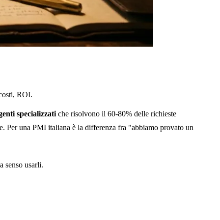
costi, ROI.
genti specializzati
che risolvono il 60-80% delle richieste
e. Per una PMI italiana è la differenza fra "abbiamo provato un
a senso usarli.