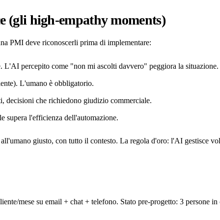
e (gli high-empathy moments)
una PMI deve riconoscerli prima di implementare:
e. L'AI percepito come "non mi ascolti davvero" peggiora la situazione.
liente). L'umano è obbligatorio.
anti, decisioni che richiedono giudizio commerciale.
ale supera l'efficienza dell'automazione.
l'umano giusto, con tutto il contesto. La regola d'oro: l'AI gestisce vol
iente/mese su email + chat + telefono. Stato pre-progetto: 3 persone in