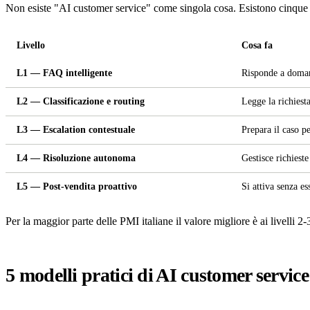
Non esiste "AI customer service" come singola cosa. Esistono cinque li
Livello
Cosa fa
L1 — FAQ intelligente
Risponde a doman
L2 — Classificazione e routing
Legge la richiesta
L3 — Escalation contestuale
Prepara il caso p
L4 — Risoluzione autonoma
Gestisce richiest
L5 — Post-vendita proattivo
Si attiva senza e
Per la maggior parte delle PMI italiane il valore migliore è ai livelli 
5 modelli pratici di AI customer service