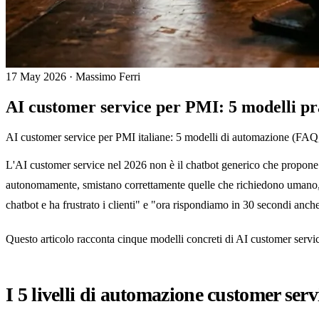
17 May 2026
·
Massimo Ferri
AI customer service per PMI: 5 modelli prat
AI customer service per PMI italiane: 5 modelli di automazione (FAQ, c
L'AI customer service nel 2026 non è il chatbot generico che propone
autonomamente, smistano correttamente quelle che richiedono umano, e 
chatbot e ha frustrato i clienti" e "ora rispondiamo in 30 secondi anc
Questo articolo racconta cinque modelli concreti di AI customer servic
I 5 livelli di automazione customer serv