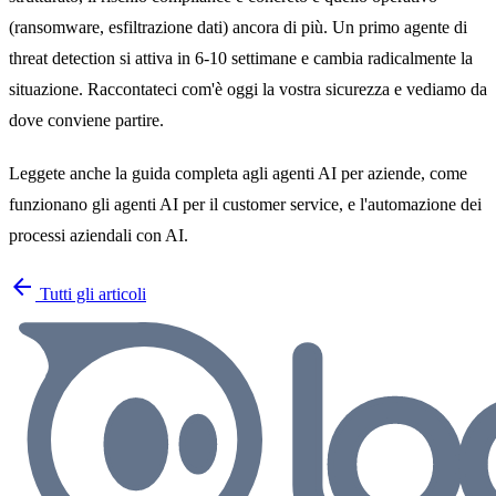
(ransomware, esfiltrazione dati) ancora di più. Un primo agente di
threat detection si attiva in 6-10 settimane e cambia radicalmente la
situazione.
Raccontateci com'è oggi la vostra sicurezza
e vediamo da
dove conviene partire.
Leggete anche la
guida completa agli agenti AI per aziende
, come
funzionano gli
agenti AI per il customer service
, e l'
automazione dei
processi aziendali con AI
.
arrow_back
Tutti gli articoli