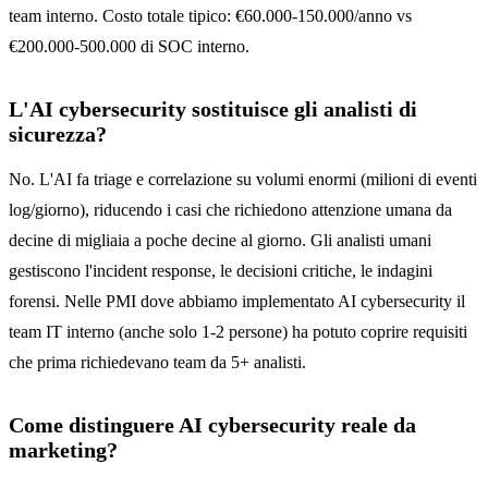
team interno. Costo totale tipico: €60.000-150.000/anno vs
€200.000-500.000 di SOC interno.
L'AI cybersecurity sostituisce gli analisti di
sicurezza?
No. L'AI fa triage e correlazione su volumi enormi (milioni di eventi
log/giorno), riducendo i casi che richiedono attenzione umana da
decine di migliaia a poche decine al giorno. Gli analisti umani
gestiscono l'incident response, le decisioni critiche, le indagini
forensi. Nelle PMI dove abbiamo implementato AI cybersecurity il
team IT interno (anche solo 1-2 persone) ha potuto coprire requisiti
che prima richiedevano team da 5+ analisti.
Come distinguere AI cybersecurity reale da
marketing?