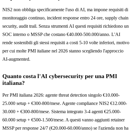
NIS2 non obbliga specificamente l'uso di AI, ma impone requisiti di
monitoraggio continuo, incident response entro 24 ore, supply chain
security, audit trail. Senza strumenti AI questi requisiti richiedono un
SOC interno o MSSP che costano €40.000-500.000/anno. L'AI
rende sostenibili gli stessi requisiti a costi 5-10 volte inferiori, motivo
per cui molte PMI italiane nel 2026 stanno scegliendo l'approccio
AI-augmented.
Quanto costa l'AI cybersecurity per una PMI
italiana?
Per PMI italiana 2026: agente threat detection singolo €10.000-
25.000 setup + €300-800/mese. Agente compliance NIS2 €12.000-
30.000 + €300-800/mese. Sistema integrato 3-4 agenti €25.000-
60.000 setup + €500-1.500/mese. A questi vanno aggiunti retainer
MSSP per response 24/7 (€20.000-60.000/anno) se l'azienda non ha