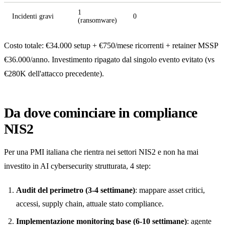
1
Incidenti gravi
0
(ransomware)
Costo totale: €34.000 setup + €750/mese ricorrenti + retainer MSSP
€36.000/anno. Investimento ripagato dal singolo evento evitato (vs
€280K dell'attacco precedente).
Da dove cominciare in compliance
NIS2
Per una PMI italiana che rientra nei settori NIS2 e non ha mai
investito in AI cybersecurity strutturata, 4 step:
Audit del perimetro (3-4 settimane)
: mappare asset critici,
accessi, supply chain, attuale stato compliance.
Implementazione monitoring base (6-10 settimane)
: agente