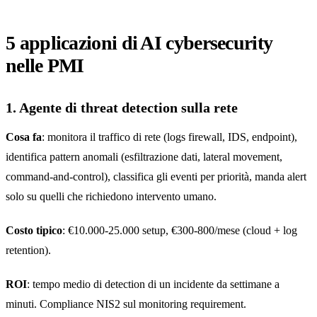
5 applicazioni di AI cybersecurity
nelle PMI
1. Agente di threat detection sulla rete
Cosa fa
: monitora il traffico di rete (logs firewall, IDS, endpoint),
identifica pattern anomali (esfiltrazione dati, lateral movement,
command-and-control), classifica gli eventi per priorità, manda alert
solo su quelli che richiedono intervento umano.
Costo tipico
: €10.000-25.000 setup, €300-800/mese (cloud + log
retention).
ROI
: tempo medio di detection di un incidente da settimane a
minuti. Compliance NIS2 sul monitoring requirement.