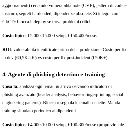
aggiornamenti) cercando vulnerabilità note (CVE), pattern di codice
insicuro, segreti hardcoded, dipendenze obsolete. Si integra con
CI/CD: blocca il deploy se trova problemi critici.
Costo tipico
: €5.000-15.000 setup, €150-400/mese.
ROI
: vulnerabilità identificate prima della produzione. Costo per fix
in dev (€0,5K-2K) vs costo per fix post-incident (€50K+).
4. Agente di phishing detection e training
Cosa fa
: analizza ogni email in arrivo cercando indicatori di
phishing avanzato (header analysis, behavior fingerprinting, social
engineering patterns). Blocca o segnala le email sospette. Manda
training simulato periodico ai dipendenti.
Costo tipico
: €4.000-10.000 setup, €100-300/mese (proporzionale