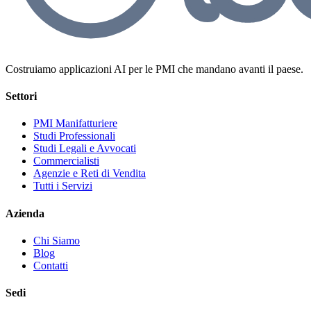
Costruiamo applicazioni AI per le PMI che mandano avanti il paese.
Settori
PMI Manifatturiere
Studi Professionali
Studi Legali e Avvocati
Commercialisti
Agenzie e Reti di Vendita
Tutti i Servizi
Azienda
Chi Siamo
Blog
Contatti
Sedi