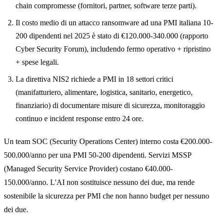
chain compromesse (fornitori, partner, software terze parti).
Il costo medio di un attacco ransomware ad una PMI italiana 10-
200 dipendenti nel 2025 è stato di €120.000-340.000 (rapporto
Cyber Security Forum), includendo fermo operativo + ripristino
+ spese legali.
La direttiva NIS2 richiede a PMI in 18 settori critici
(manifatturiero, alimentare, logistica, sanitario, energetico,
finanziario) di documentare misure di sicurezza, monitoraggio
continuo e incident response entro 24 ore.
Un team SOC (Security Operations Center) interno costa €200.000-
500.000/anno per una PMI 50-200 dipendenti. Servizi MSSP
(Managed Security Service Provider) costano €40.000-
150.000/anno. L'AI non sostituisce nessuno dei due, ma rende
sostenibile la sicurezza per PMI che non hanno budget per nessuno
dei due.