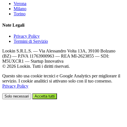
Verona
Milano
Torino
Note Legali
Privacy Policy
Termini di Servizio
Lookin S.R.L.S. — Via Alessandro Volta 13A, 39100 Bolzano
(BZ) — P.IVA 11763900963 — REA MI-2623855 — SDI:
M5UXCR1 — Startup Innovativa
© 2026 Lookin. Tutti i diritti riservati.
Questo sito usa cookie tecnici e Google Analytics per migliorare il
servizio. I cookie analitici si attivano solo con il tuo consenso.
Privacy Policy
Solo necessari
Accetta tutti