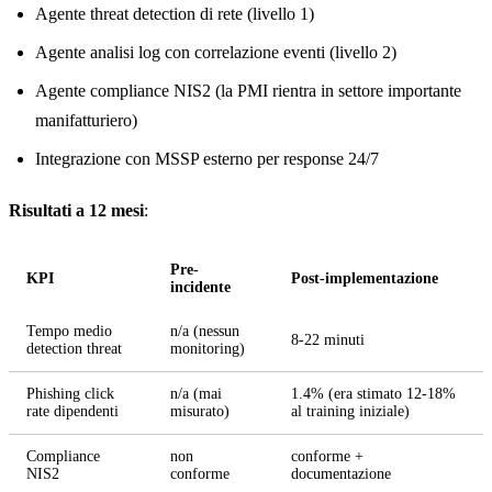
Agente threat detection di rete (livello 1)
Agente analisi log con correlazione eventi (livello 2)
Agente compliance NIS2 (la PMI rientra in settore importante
manifatturiero)
Integrazione con MSSP esterno per response 24/7
Risultati a 12 mesi
:
Pre-
KPI
Post-implementazione
incidente
Tempo medio
n/a (nessun
8-22 minuti
detection threat
monitoring)
Phishing click
n/a (mai
1.4% (era stimato 12-18%
rate dipendenti
misurato)
al training iniziale)
Compliance
non
conforme +
NIS2
conforme
documentazione