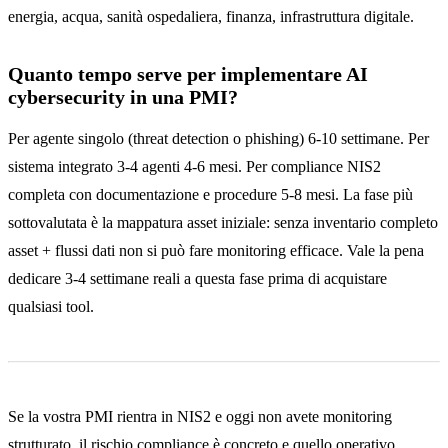
energia, acqua, sanità ospedaliera, finanza, infrastruttura digitale.
Quanto tempo serve per implementare AI
cybersecurity in una PMI?
Per agente singolo (threat detection o phishing) 6-10 settimane. Per
sistema integrato 3-4 agenti 4-6 mesi. Per compliance NIS2
completa con documentazione e procedure 5-8 mesi. La fase più
sottovalutata è la mappatura asset iniziale: senza inventario completo
asset + flussi dati non si può fare monitoring efficace. Vale la pena
dedicare 3-4 settimane reali a questa fase prima di acquistare
qualsiasi tool.
Se la vostra PMI rientra in NIS2 e oggi non avete monitoring
strutturato, il rischio compliance è concreto e quello operativo