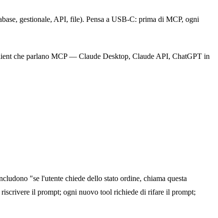
abase, gestionale, API, file). Pensa a USB-C: prima di MCP, ogni
 e i client che parlano MCP — Claude Desktop, Claude API, ChatGPT in
cludono "se l'utente chiede dello stato ordine, chiama questa
iscrivere il prompt; ogni nuovo tool richiede di rifare il prompt;