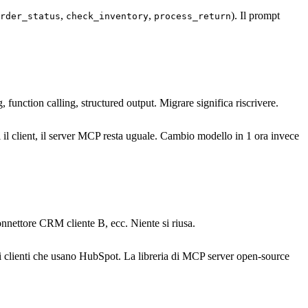
,
,
). Il prompt
rder_status
check_inventory
process_return
nction calling, structured output. Migrare significa riscrivere.
il client, il server MCP resta uguale. Cambio modello in 1 ora invece
onnettore CRM cliente B, ecc. Niente si riusa.
 i clienti che usano HubSpot. La libreria di MCP server open-source