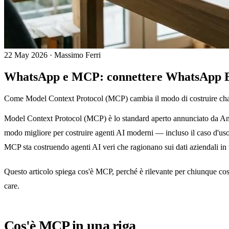
22 May 2026
·
Massimo Ferri
WhatsApp e MCP: connettere WhatsApp Bus
Come Model Context Protocol (MCP) cambia il modo di costruire chatbot
Model Context Protocol (MCP) è lo standard aperto annunciato da Anthr
modo migliore per costruire agenti AI moderni — incluso il caso d'uso 
MCP sta costruendo agenti AI veri che ragionano sui dati aziendali in 
Questo articolo spiega cos'è MCP, perché è rilevante per chiunque cos
care.
Cos'è MCP in una riga