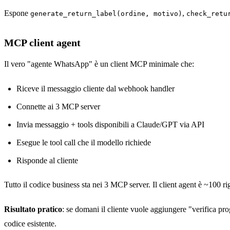
Espone
,
generate_return_label(ordine, motivo)
check_retu
MCP client agent
Il vero "agente WhatsApp" è un client MCP minimale che:
Riceve il messaggio cliente dal webhook handler
Connette ai 3 MCP server
Invia messaggio + tools disponibili a Claude/GPT via API
Esegue le tool call che il modello richiede
Risponde al cliente
Tutto il codice business sta nei 3 MCP server. Il client agent è ~100 rig
Risultato pratico
: se domani il cliente vuole aggiungere "verifica p
codice esistente.