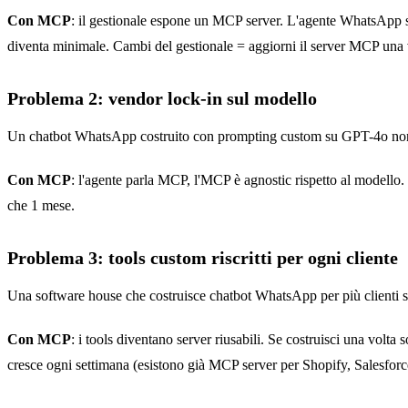
Con MCP
: il gestionale espone un MCP server. L'agente WhatsApp si
diventa minimale. Cambi del gestionale = aggiorni il server MCP una vo
Problema 2: vendor lock-in sul modello
Un chatbot WhatsApp costruito con prompting custom su GPT-4o non è p
Con MCP
: l'agente parla MCP, l'MCP è agnostic rispetto al modello
che 1 mese.
Problema 3: tools custom riscritti per ogni cliente
Una software house che costruisce chatbot WhatsApp per più clienti sc
Con MCP
: i tools diventano server riusabili. Se costruisci una vo
cresce ogni settimana (esistono già MCP server per Shopify, Salesforc