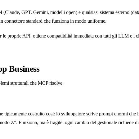
 (Claude, GPT, Gemini, modelli open) e qualsiasi sistema esterno (dat
n connettore standard che funziona in modo uniforme.
 per le proprie API, ottiene compatibilità immediata con tutti gli LLM
pp Business
lemi strutturali che MCP risolve.
 tipicamente costruito così: lo sviluppatore scrive prompt enormi che in
odo Z". Funziona, ma è fragile: ogni cambio del gestionale richiede di r