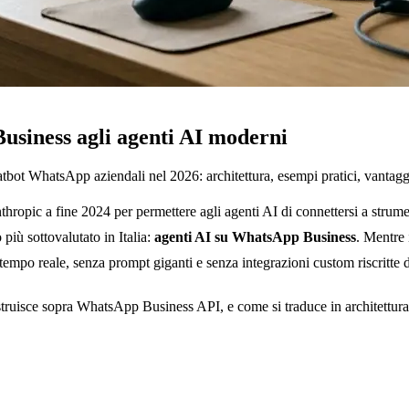
iness agli agenti AI moderni
 WhatsApp aziendali nel 2026: architettura, esempi pratici, vantaggi r
opic a fine 2024 per permettere agli agenti AI di connettersi a strument
più sottovalutato in Italia:
agenti AI su WhatsApp Business
. Mentre 
tempo reale, senza prompt giganti e senza integrazioni custom riscritte d
truisce sopra WhatsApp Business API, e come si traduce in architettura