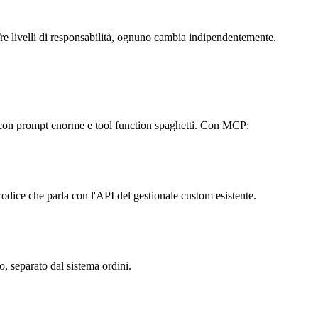
re livelli di responsabilità, ognuno cambia indipendentemente.
o con prompt enorme e tool function spaghetti. Con MCP:
codice che parla con l'API del gestionale custom esistente.
o, separato dal sistema ordini.