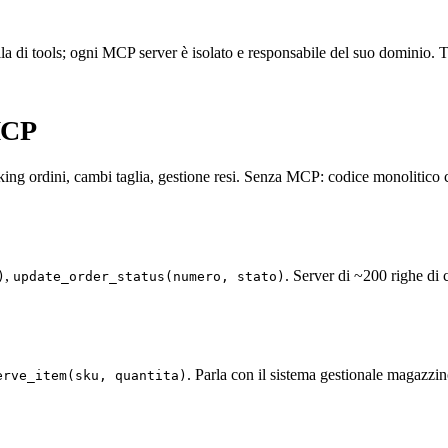
 di tools; ogni MCP server è isolato e responsabile del suo dominio. T
 MCP
cking ordini, cambi taglia, gestione resi. Senza MCP: codice monolitic
,
. Server di ~200 righe di 
)
update_order_status(numero, stato)
. Parla con il sistema gestionale magazzin
erve_item(sku, quantita)