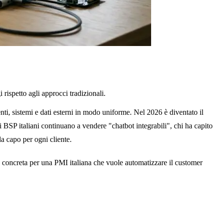
ispetto agli approcci tradizionali.
i, sistemi e dati esterni in modo uniforme. Nel 2026 è diventato il
i BSP italiani continuano a vendere "chatbot integrabili", chi ha capito
a capo per ogni cliente.
 concreta per una PMI italiana che vuole automatizzare il customer