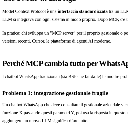
Model Context Protocol è una
interfaccia standardizzata
tra un LLM
LLM si integrava con ogni sistema in modo proprio. Dopo MCP, c'è u
In pratica: chi sviluppa un "MCP server" per il proprio gestionale o
versioni recenti, Cursor, le piattaforme di agenti AI moderne.
Perché MCP cambia tutto per WhatsA
I chatbot WhatsApp tradizionali (sia BSP che fai-da-te) hanno tre prob
Problema 1: integrazione gestionale fragile
Un chatbot WhatsApp che deve consultare il gestionale aziendale viene
funzione X passando questi parametri Y, poi usa la risposta in questo m
aggiungere un nuovo LLM significa rifare tutto.